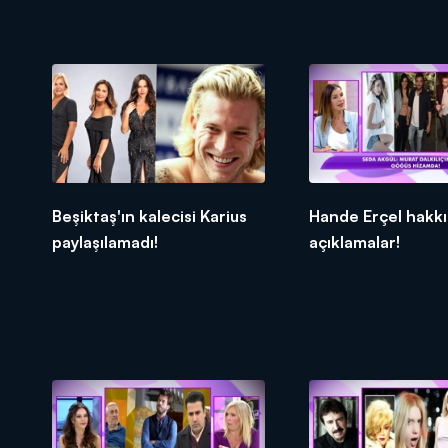
yakalandı!
Beşiktaş'ın kalecisi Karius
Hande Erçel hakkı
paylaşılamadı!
açıklamalar!