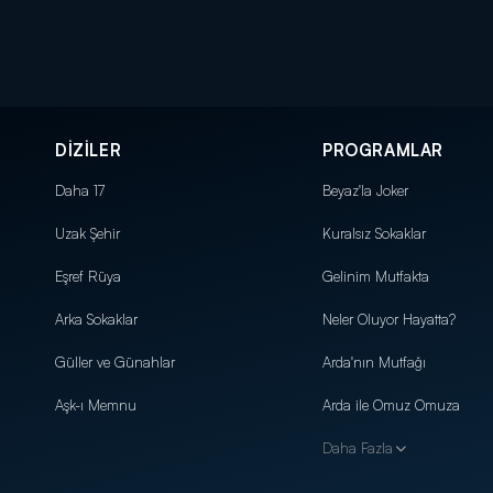
DİZİLER
PROGRAMLAR
Daha 17
Beyaz'la Joker
Uzak Şehir
Kuralsız Sokaklar
Eşref Rüya
Gelinim Mutfakta
Arka Sokaklar
Neler Oluyor Hayatta?
Güller ve Günahlar
Arda'nın Mutfağı
Aşk-ı Memnu
Arda ile Omuz Omuza
Daha Fazla