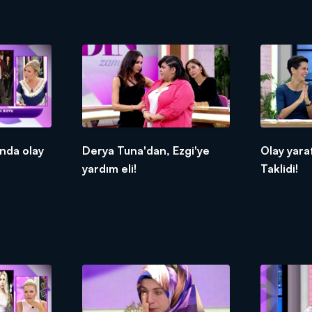
nda olay
Derya Tuna'dan, Ezgi'ye
Olay yara
yardım eli!
Taklidi!