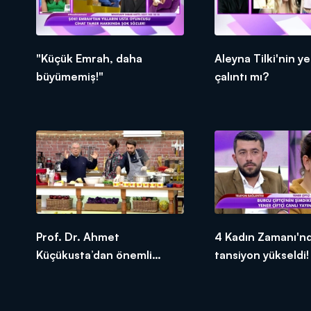
"Küçük Emrah, daha
Aleyna Tilki'nin ye
büyümemiş!"
çalıntı mı?
Prof. Dr. Ahmet
4 Kadın Zamanı'n
Küçükusta’dan önemli
tansiyon yükseldi!
bilgiler!