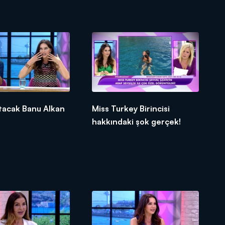
koydu?
tacak Banu Alkan
Miss Turkey Birincisi
hakkındaki şok gerçek!