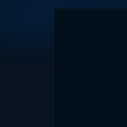
DİĞER SONUÇLAR