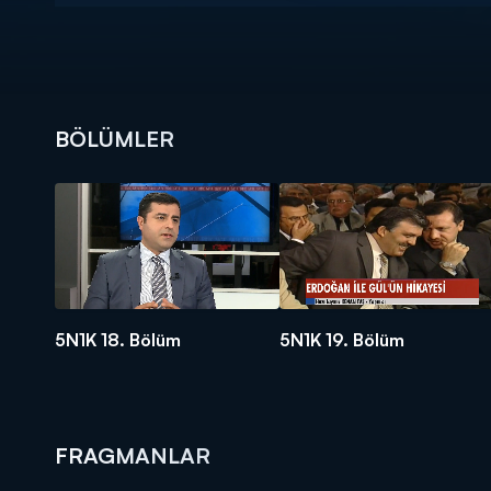
BÖLÜMLER
5N1K 18. Bölüm
5N1K 19. Bölüm
FRAGMANLAR