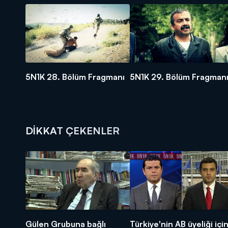
5N1K 28. Bölüm Fragmanı
5N1K 29. Bölüm Fragman
DİKKAT ÇEKENLER
Gülen Grubuna bağlı
Türkiye'nin AB üyeliği içi