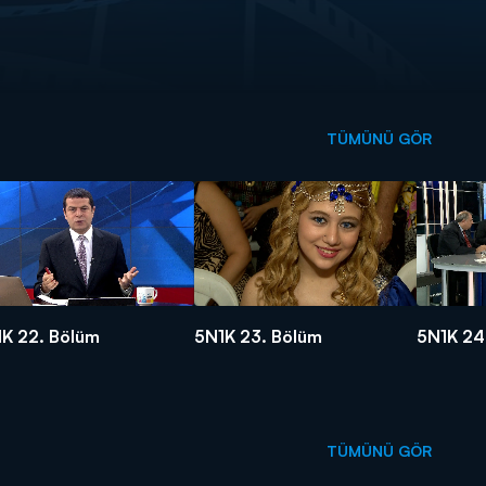
TÜMÜNÜ GÖR
K 22. Bölüm
5N1K 23. Bölüm
5N1K 24
TÜMÜNÜ GÖR