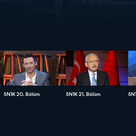
5N1K 20. Bölüm
5N1K 21. Bölüm
5N1