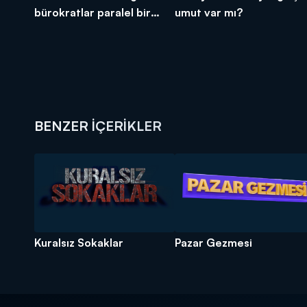
bürokratlar paralel bir
umut var mı?
yapımı kurdu?
BENZER İÇERİKLER
Kuralsız Sokaklar
Pazar Gezmesi