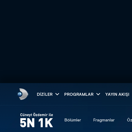
Arama
DIZILER
PROGRAMLAR
YAYIN AKIŞI
ARAMA SONUÇLAR
Bölümler
Fragmanlar
Öz