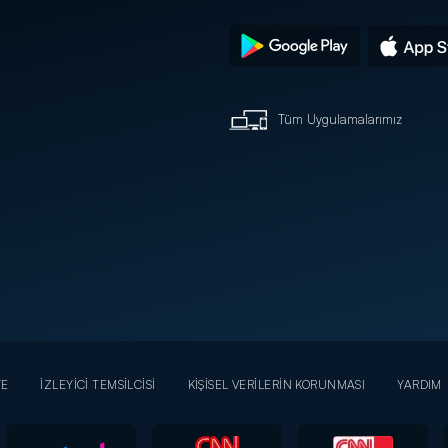
Tüm Uygulamalarımız
YE
İZLEYİCİ TEMSİLCİSİ
KİŞİSEL VERİLERİN KORUNMASI
YARDIM