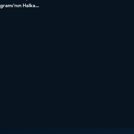
gramı'nın Halka
sımaları Nedir?