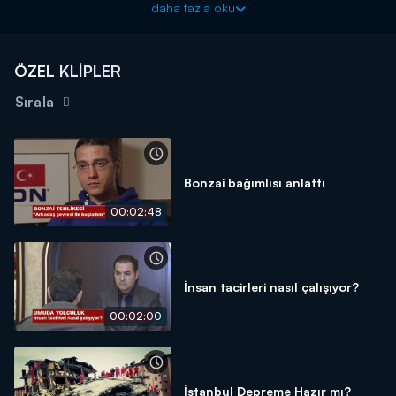
daha fazla oku
ÖZEL KLİPLER
Sırala
Bonzai bağımlısı anlattı
00:02:48
İnsan tacirleri nasıl çalışıyor?
00:02:00
İstanbul Depreme Hazır mı?