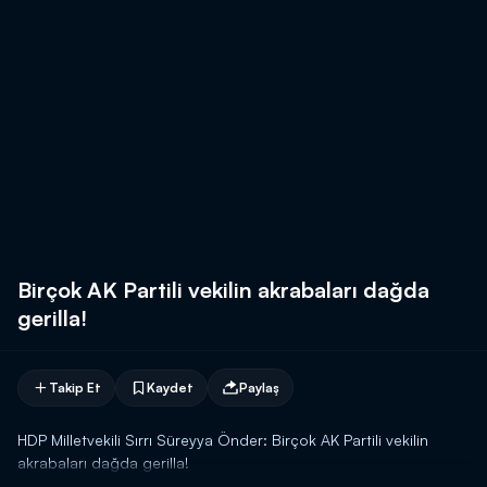
Birçok AK Partili vekilin akrabaları dağda
gerilla!
Takip Et
Kaydet
Paylaş
HDP Milletvekili Sırrı Süreyya Önder: Birçok AK Partili vekilin
akrabaları dağda gerilla!