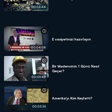
00:03:44
E vasiyetinizi hazırlayın
00:04:08
Bir Madencinin 1 Günü Nasıl
Geçer?
00:06:48
Amerika'yı Kim Keşfetti?
00:03:36