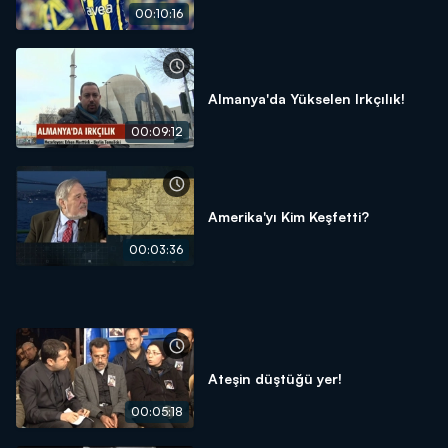
00:10:16
Almanya'da Yükselen Irkçılık!
00:09:12
Amerika'yı Kim Keşfetti?
00:03:36
Ateşin düştüğü yer!
00:05:18