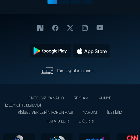
Tüm Uygulamalarımız
ENGELSİZ KANAL D
REKLAM
KÜNYE
İZLEYİCİ TEMSİLCİSİ
KİŞİSEL VERİLERİN KORUNMASI
YARDIM
İLETİŞİM
HATA BİLDİR
DİĞER