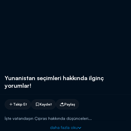
Yunanistan seçimleri hakkında ilginç
yorumlar!
Takip Et
Kaydet
Paylaş
İşte vatandaşın Çipras hakkında düşünceleri...
daha fazla oku