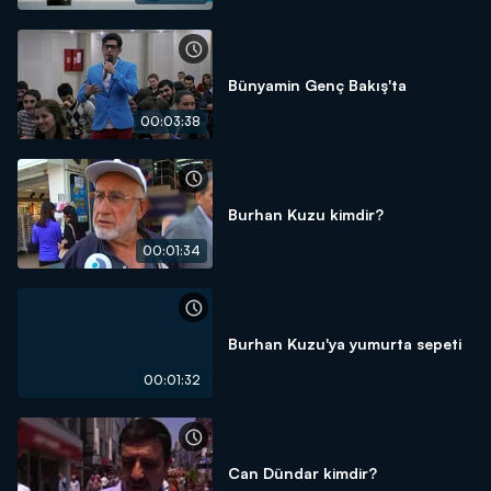
Bünyamin Genç Bakış'ta
00:03:38
Burhan Kuzu kimdir?
00:01:34
Burhan Kuzu'ya yumurta sepeti
00:01:32
Can Dündar kimdir?