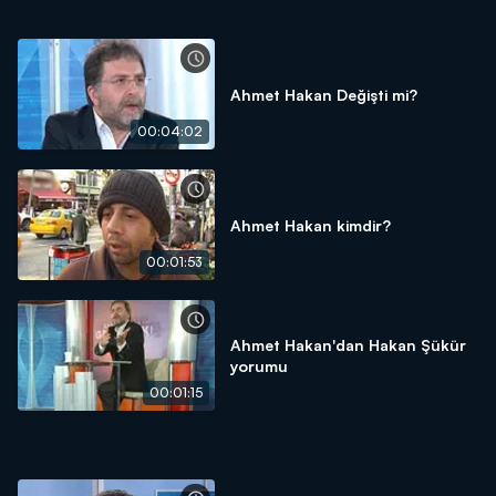
Ahmet Hakan Değişti mi?
00:04:02
Ahmet Hakan kimdir?
00:01:53
Ahmet Hakan'dan Hakan Şükür
yorumu
00:01:15