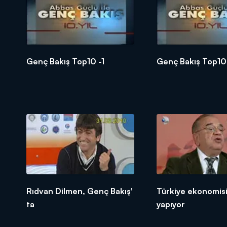
Genç Bakış Top10 -1
Genç Bakış Top10
Rıdvan Dilmen, Genç Bakış'
Türkiye ekonomisi 
ta
yapıyor