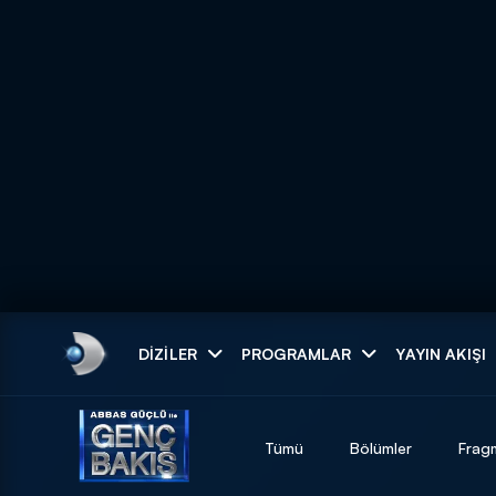
Arama
DIZILER
PROGRAMLAR
YAYIN AKIŞI
ARAMA SONUÇLAR
Tümü
Bölümler
Frag