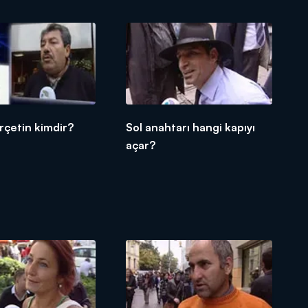
rçetin kimdir?
Sol anahtarı hangi kapıyı
açar?