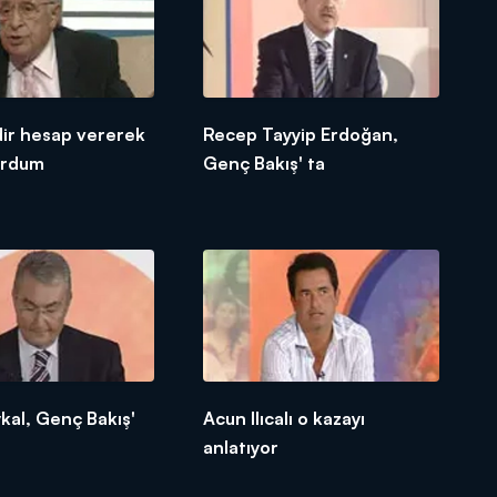
ir hesap vererek
Recep Tayyip Erdoğan,
urdum
Genç Bakış' ta
kal, Genç Bakış'
Acun Ilıcalı o kazayı
anlatıyor