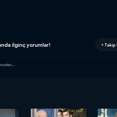
ında ilginç yorumlar!
Takip 
celeri...