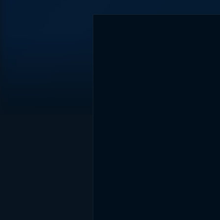
DİĞER SONUÇLAR