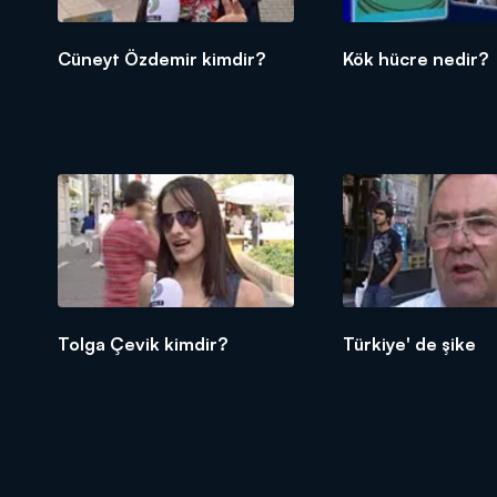
Cüneyt Özdemir kimdir?
Kök hücre nedir?
Tolga Çevik kimdir?
Türkiye' de şike