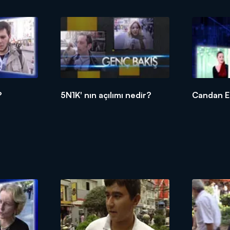
?
5N1K' nın açılımı nedir?
Candan E