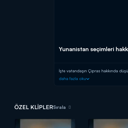
Yunanistan seçimleri hakk
İşte vatandaşın Çipras hakkında düşün
daha fazla oku
ÖZEL KLİPLER
Sırala