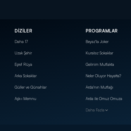
DİZİLER
PROGRAMLAR
Daha 17
Beyaz'la Joker
Uzak Şehir
Kuralsız Sokaklar
Eşref Rüya
Gelinim Mutfakta
Arka Sokaklar
Neler Oluyor Hayatta?
Güller ve Günahlar
Arda'nın Mutfağı
Aşk-ı Memnu
Arda ile Omuz Omuza
Daha Fazla