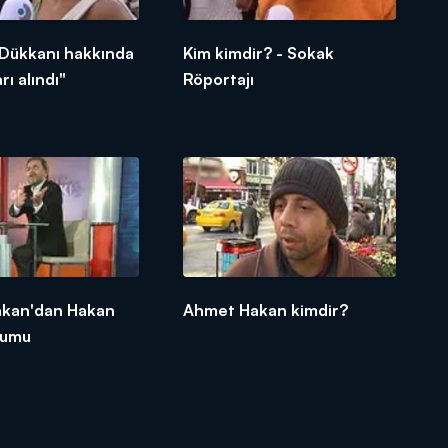
 Dükkanı hakkında
Kim kimdir? - Sokak
rı alındı"
Röportajı
kan'dan Hakan
Ahmet Hakan kimdir?
rumu