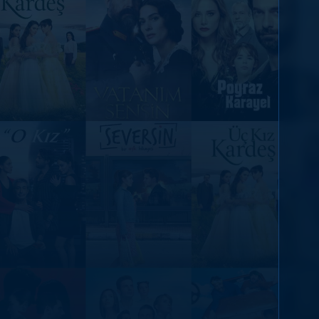
DİĞER SONUÇLAR