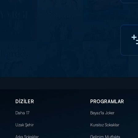
DİZİLER
PROGRAMLAR
Daha 17
Beyaz'la Joker
Uzak Şehir
Kuralsız Sokaklar
Arka Sokaklar
Gelinim Mutfakta