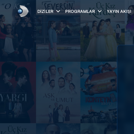
DIZILER
PROGRAMLAR
YAYIN AKIŞI
Arama
ARAMA SONUÇLAR