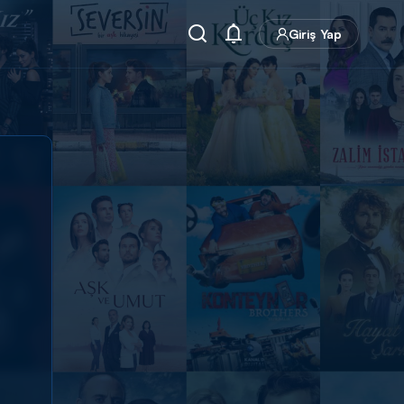
Giriş Yap