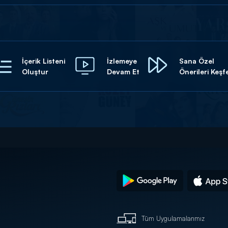
İçerik Listeni
İzlemeye
Sana Özel
Oluştur
Devam Et
Önerileri Keşf
Tüm Uygulamalarımız