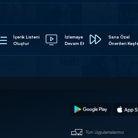
İçerik Listeni
İzlemeye
Sana Özel
Oluştur
Devam Et
Önerileri Keşf
Tüm Uygulamalarımız