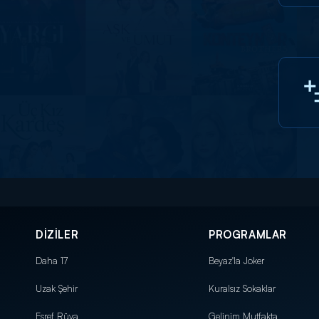
DİZİLER
PROGRAMLAR
Daha 17
Beyaz'la Joker
Uzak Şehir
Kuralsız Sokaklar
Eşref Rüya
Gelinim Mutfakta