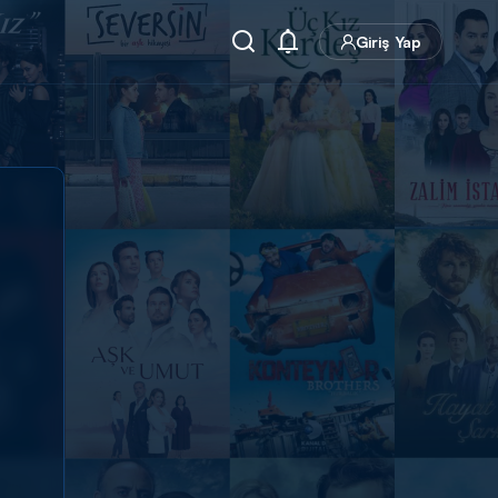
Giriş Yap