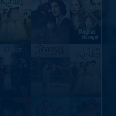
DİĞER SONUÇLAR