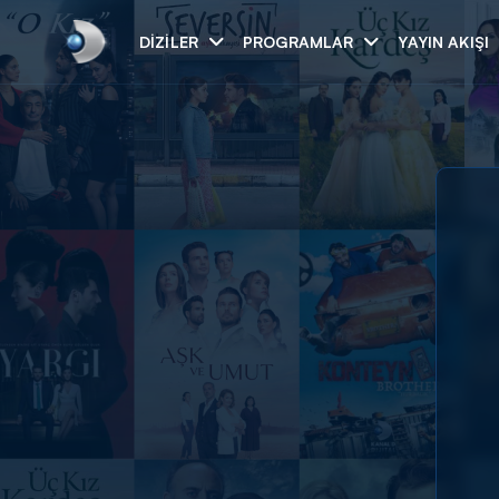
DIZILER
PROGRAMLAR
YAYIN AKIŞI
Arama
ARAMA SONUÇLAR