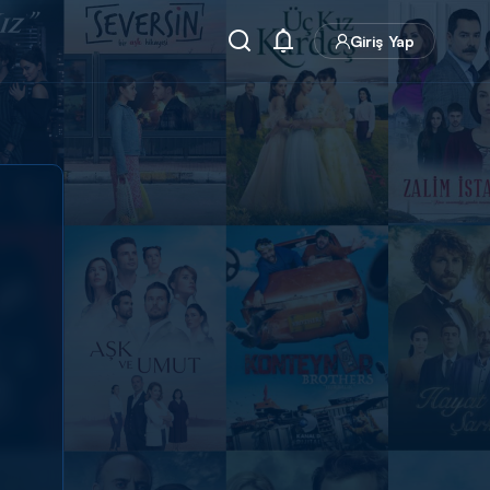
Giriş Yap