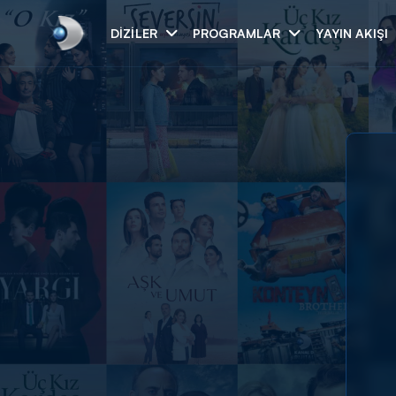
DIZILER
PROGRAMLAR
YAYIN AKIŞI
Arama
ARAMA SONUÇLAR