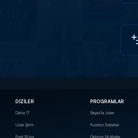
DİZİLER
PROGRAMLAR
Daha 17
Beyaz'la Joker
Uzak Şehir
Kuralsız Sokaklar
Eşref Rüya
Gelinim Mutfakta