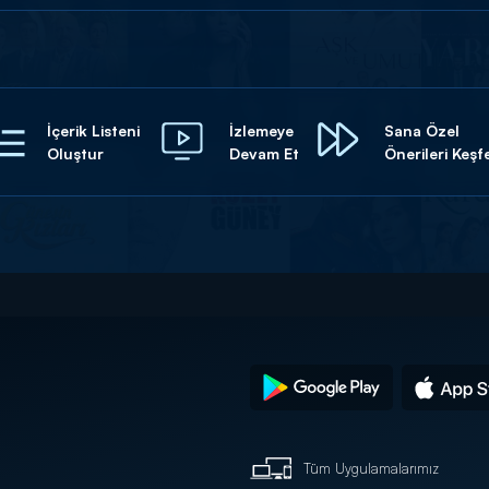
İçerik Listeni
İzlemeye
Sana Özel
Oluştur
Devam Et
Önerileri Keşf
Tüm Uygulamalarımız