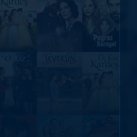
DİĞER SONUÇLAR