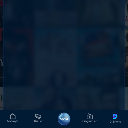
CANLI
Anasayfa
Diziler
Programlar
D-Shorts