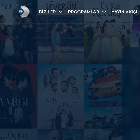
DIZILER
PROGRAMLAR
YAYIN AKIŞI
Arama
ARAMA SONUÇLAR