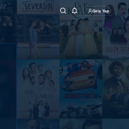
Giriş Yap