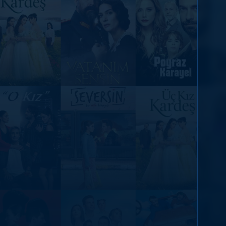
DİĞER SONUÇLAR