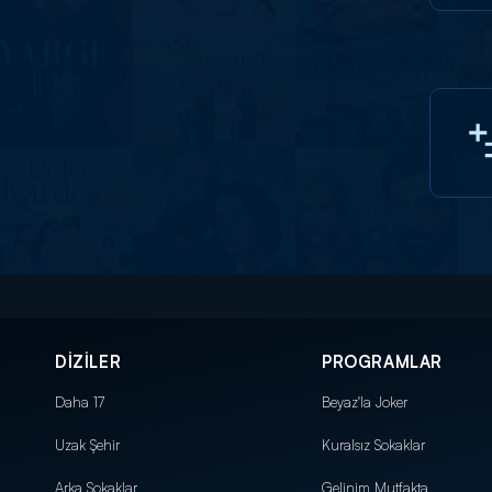
DİZİLER
PROGRAMLAR
Daha 17
Beyaz'la Joker
Uzak Şehir
Kuralsız Sokaklar
Arka Sokaklar
Gelinim Mutfakta