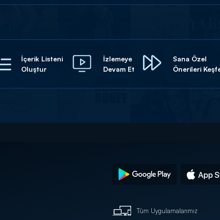
İçerik Listeni
İzlemeye
Sana Özel
Oluştur
Devam Et
Önerileri Keşf
Tüm Uygulamalarımız