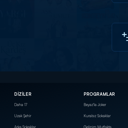
DİZİLER
PROGRAMLAR
Daha 17
Beyaz'la Joker
Uzak Şehir
Kuralsız Sokaklar
Arka Sokaklar
Gelinim Mutfakta