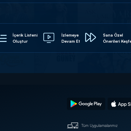
İçerik Listeni
İzlemeye
Sana Özel
Oluştur
Devam Et
Önerileri Keşf
Tüm Uygulamalarımız