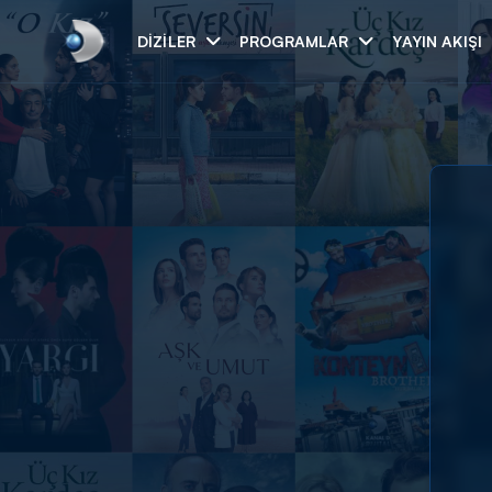
DIZILER
PROGRAMLAR
YAYIN AKIŞI
Arama
ARAMA SONUÇLAR