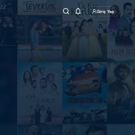
Giriş Yap