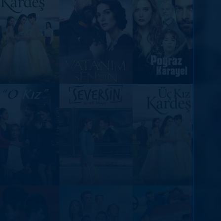
DİĞER SONUÇLAR