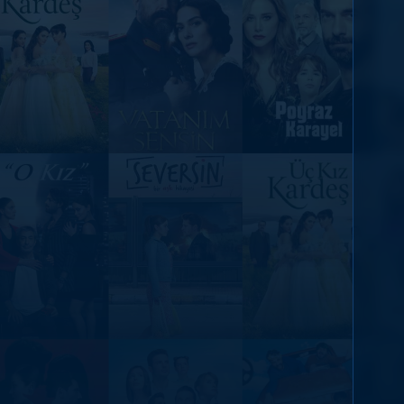
DİĞER SONUÇLAR