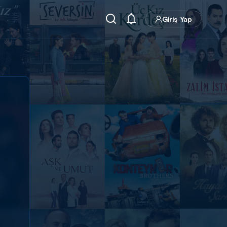
Giriş Yap