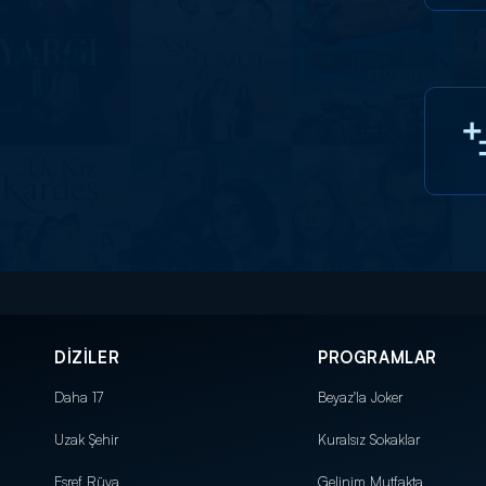
DİZİLER
PROGRAMLAR
Daha 17
Beyaz'la Joker
Uzak Şehir
Kuralsız Sokaklar
Eşref Rüya
Gelinim Mutfakta