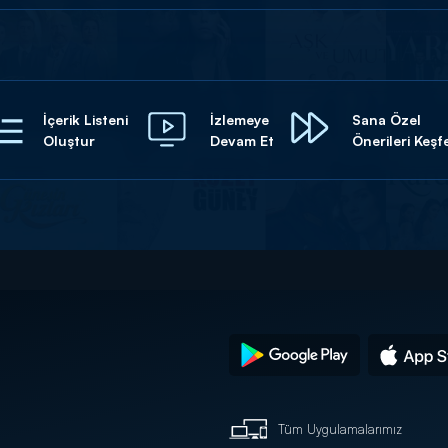
İçerik Listeni
İzlemeye
Sana Özel
Oluştur
Devam Et
Önerileri Keşf
Tüm Uygulamalarımız