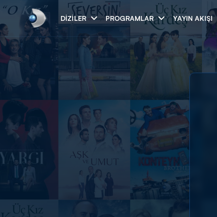
DIZILER
PROGRAMLAR
YAYIN AKIŞI
Arama
ARAMA SONUÇLAR