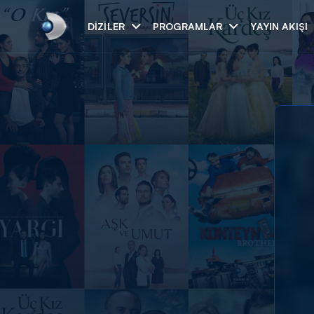
DIZILER
PROGRAMLAR
YAYIN AKIŞI
Arama
ARAMA SONUÇLAR