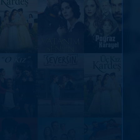
DİĞER SONUÇLAR