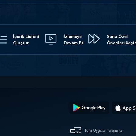
İçerik Listeni
İzlemeye
Sana Özel
Oluştur
Devam Et
Önerileri Keşf
Tüm Uygulamalarımız