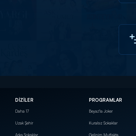
DİZİLER
PROGRAMLAR
Daha 17
Beyaz'la Joker
Uzak Şehir
Kuralsız Sokaklar
Arka Sokaklar
Gelinim Mutfakta