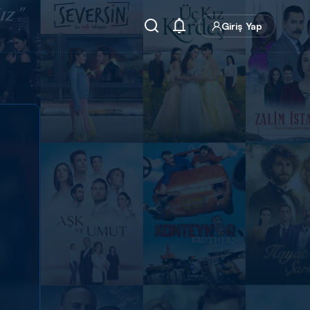
Giriş Yap