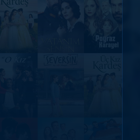
DİĞER SONUÇLAR