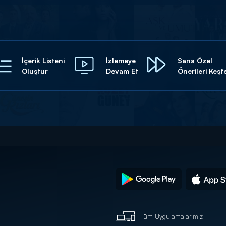
İçerik Listeni
İzlemeye
Sana Özel
Oluştur
Devam Et
Önerileri Keşf
Tüm Uygulamalarımız