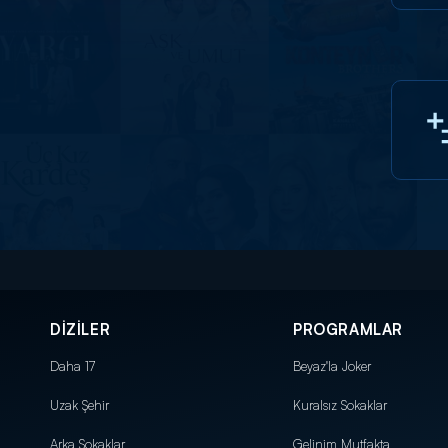
DİZİLER
PROGRAMLAR
Daha 17
Beyaz'la Joker
Uzak Şehir
Kuralsız Sokaklar
Arka Sokaklar
Gelinim Mutfakta