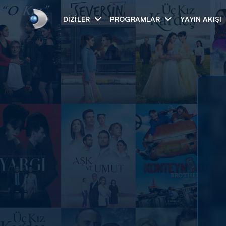
DIZILER
PROGRAMLAR
YAYIN AKIŞI
Arama
ARAMA SONUÇLAR