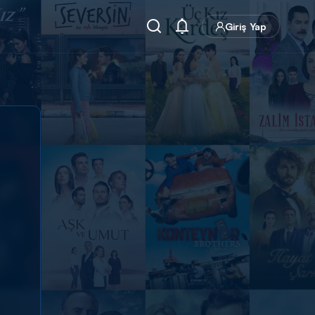
Giriş Yap