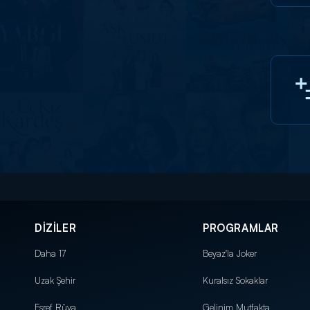
DİZİLER
PROGRAMLAR
Daha 17
Beyaz'la Joker
Uzak Şehir
Kuralsız Sokaklar
Eşref Rüya
Gelinim Mutfakta