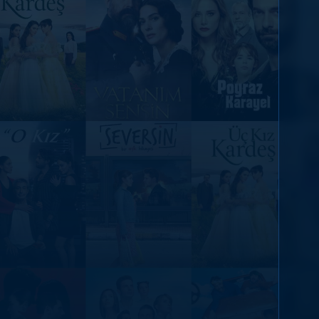
DİĞER SONUÇLAR