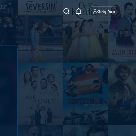
Giriş Yap