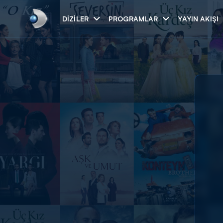
DIZILER
PROGRAMLAR
YAYIN AKIŞI
Arama
ARAMA SONUÇLAR