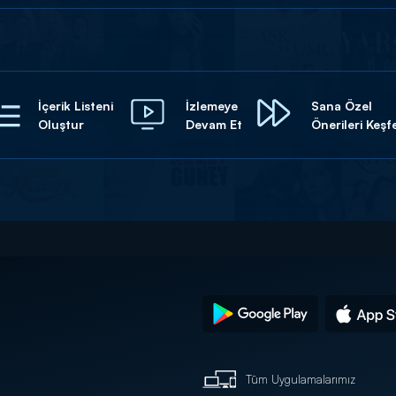
İçerik Listeni
İzlemeye
Sana Özel
Oluştur
Devam Et
Önerileri Keşf
Tüm Uygulamalarımız