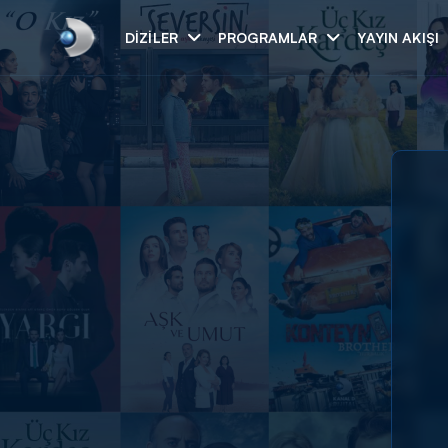
DIZILER
PROGRAMLAR
YAYIN AKIŞI
Arama
ARAMA SONUÇLAR