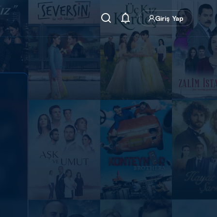
Giriş Yap