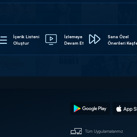
İçerik Listeni
İzlemeye
Sana Özel
Oluştur
Devam Et
Önerileri Keşf
Tüm Uygulamalarımız