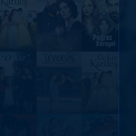
DİĞER SONUÇLAR