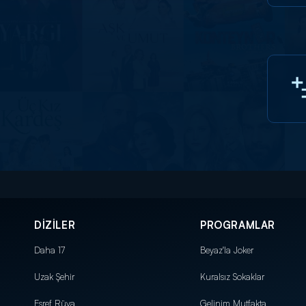
DİZİLER
PROGRAMLAR
Daha 17
Beyaz'la Joker
Uzak Şehir
Kuralsız Sokaklar
Eşref Rüya
Gelinim Mutfakta