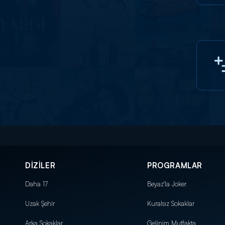
DİZİLER
PROGRAMLAR
Daha 17
Beyaz'la Joker
Uzak Şehir
Kuralsız Sokaklar
Arka Sokaklar
Gelinim Mutfakta