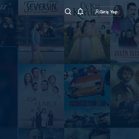
Giriş Yap