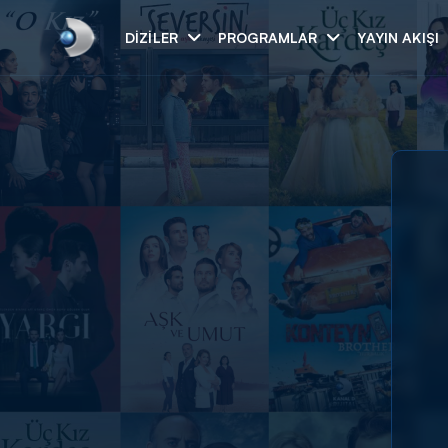
DIZILER
PROGRAMLAR
YAYIN AKIŞI
Arama
ARAMA SONUÇLAR