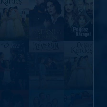
DİĞER SONUÇLAR