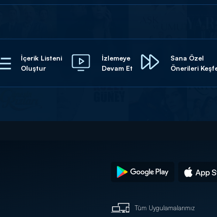
İçerik Listeni
İzlemeye
Sana Özel
Oluştur
Devam Et
Önerileri Keşf
Tüm Uygulamalarımız