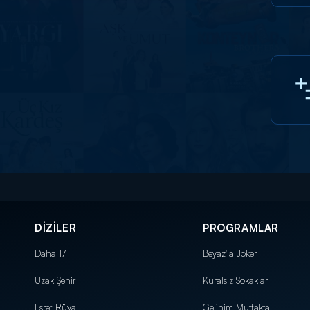
DİZİLER
PROGRAMLAR
Daha 17
Beyaz'la Joker
Uzak Şehir
Kuralsız Sokaklar
Eşref Rüya
Gelinim Mutfakta