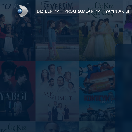
DIZILER
PROGRAMLAR
YAYIN AKIŞI
Arama
ARAMA SONUÇLAR