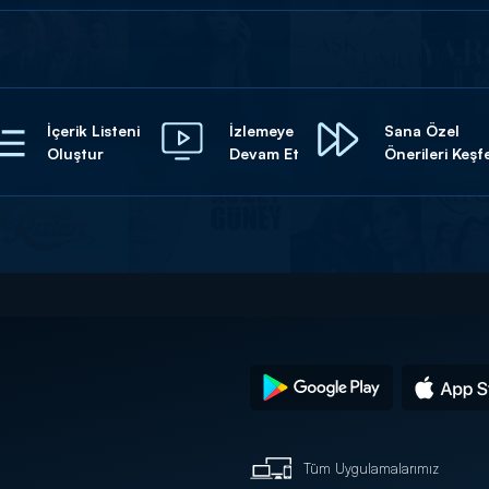
İçerik Listeni
İzlemeye
Sana Özel
Oluştur
Devam Et
Önerileri Keşf
Tüm Uygulamalarımız