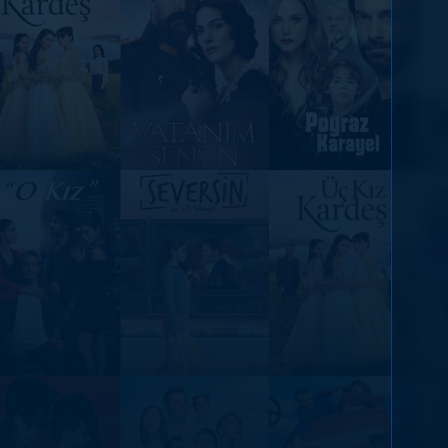
DİĞER SONUÇLAR