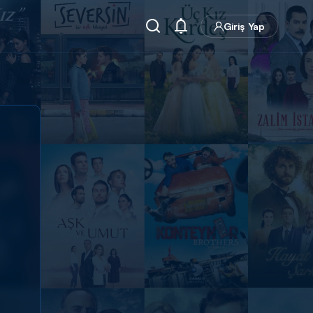
Giriş Yap