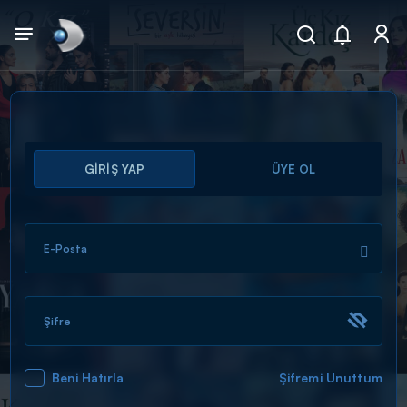
Arama
GİRİŞ YAP
ÜYE OL
muhteşem ikili
ARAMA SONUÇLARI
E-Posta
Şifre
Beni Hatırla
Şifremi Unuttum
DİĞER SONUÇLAR