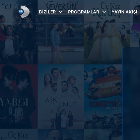
DIZILER
PROGRAMLAR
YAYIN AKIŞI
Arama
ARAMA SONUÇLAR