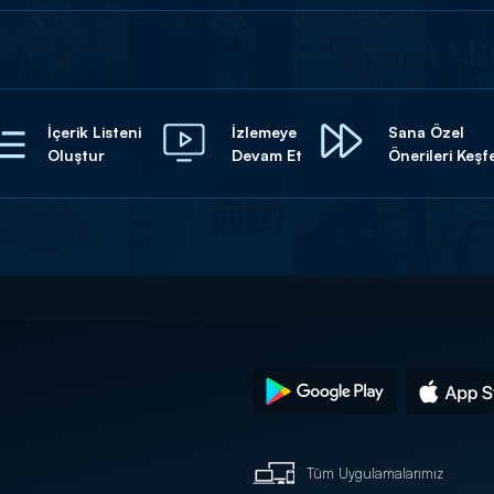
İçerik Listeni
İzlemeye
Sana Özel
Oluştur
Devam Et
Önerileri Keşf
Tüm Uygulamalarımız