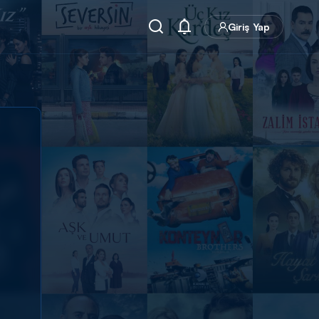
Giriş Yap