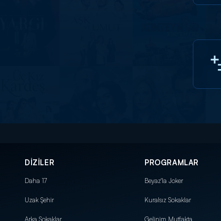
DİZİLER
PROGRAMLAR
Daha 17
Beyaz'la Joker
Uzak Şehir
Kuralsız Sokaklar
Arka Sokaklar
Gelinim Mutfakta