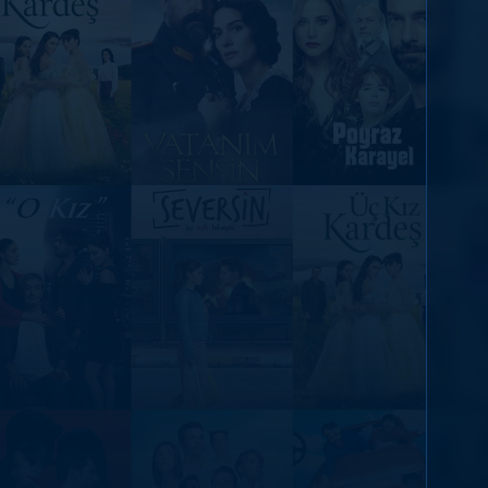
DİĞER SONUÇLAR