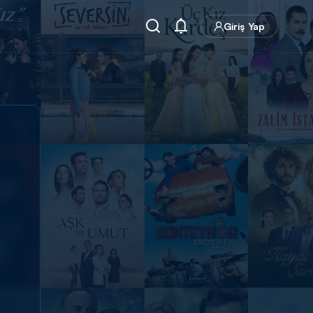
Giriş Yap