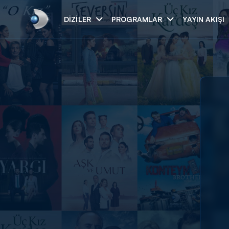
DIZILER
PROGRAMLAR
YAYIN AKIŞI
Arama
ARAMA SONUÇLAR