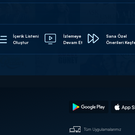
İçerik Listeni
İzlemeye
Sana Özel
Oluştur
Devam Et
Önerileri Keşf
Tüm Uygulamalarımız