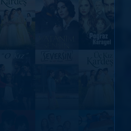
DİĞER SONUÇLAR