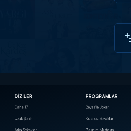
DİZİLER
PROGRAMLAR
Daha 17
Beyaz'la Joker
Uzak Şehir
Kuralsız Sokaklar
Arka Sokaklar
Gelinim Mutfakta