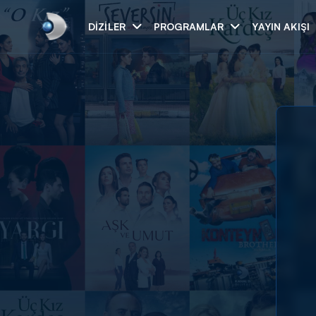
DIZILER
PROGRAMLAR
YAYIN AKIŞI
Arama
ARAMA SONUÇLAR