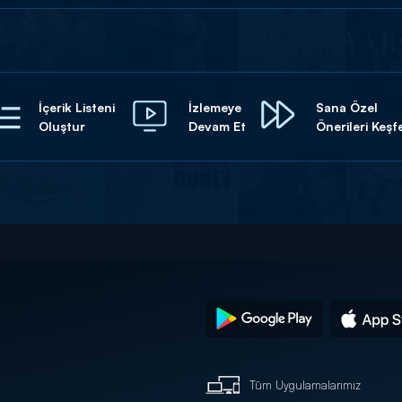
İçerik Listeni
İzlemeye
Sana Özel
Oluştur
Devam Et
Önerileri Keşf
Tüm Uygulamalarımız