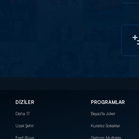
DİZİLER
PROGRAMLAR
Daha 17
Beyaz'la Joker
Uzak Şehir
Kuralsız Sokaklar
Eşref Rüya
Gelinim Mutfakta