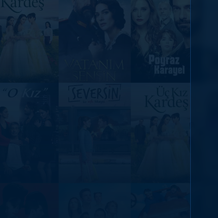
DİĞER SONUÇLAR