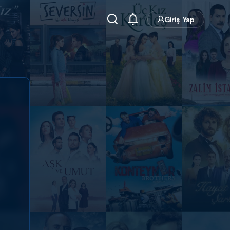
Giriş Yap