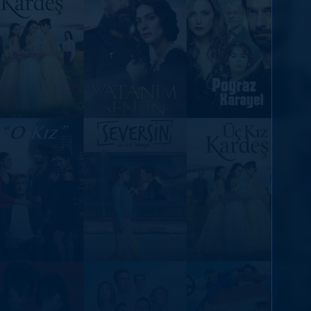
DİĞER SONUÇLAR