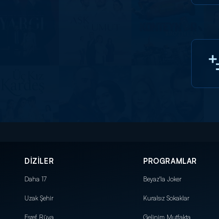
DİZİLER
PROGRAMLAR
Daha 17
Beyaz'la Joker
Uzak Şehir
Kuralsız Sokaklar
Eşref Rüya
Gelinim Mutfakta