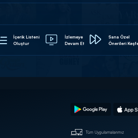
İçerik Listeni
İzlemeye
Sana Özel
Oluştur
Devam Et
Önerileri Keşf
Tüm Uygulamalarımız