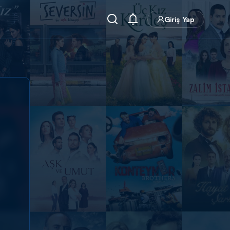
Giriş Yap