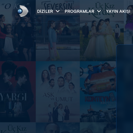
DIZILER
PROGRAMLAR
YAYIN AKIŞI
Arama
ARAMA SONUÇLAR