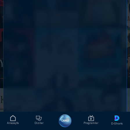
CANLI
Anasayfa
Diziler
Programlar
D-Shorts