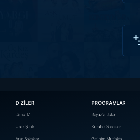
DİZİLER
PROGRAMLAR
Daha 17
Beyaz'la Joker
Uzak Şehir
Kuralsız Sokaklar
Arka Sokaklar
Gelinim Mutfakta