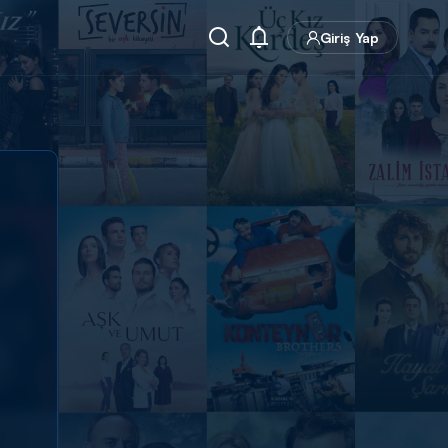
Giriş Yap