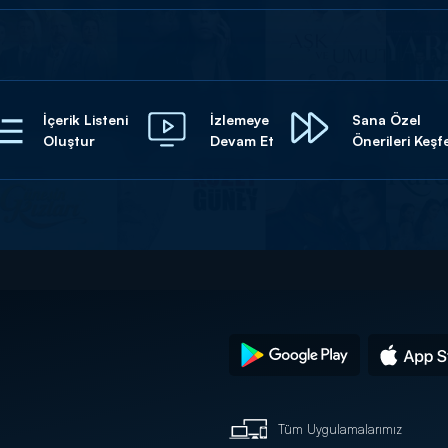
İçerik Listeni
İzlemeye
Sana Özel
Oluştur
Devam Et
Önerileri Keşf
Tüm Uygulamalarımız