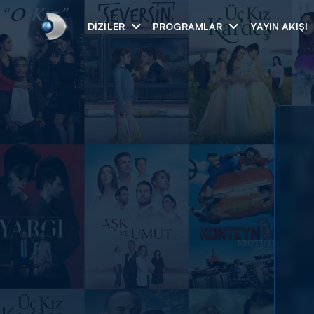
DIZILER
PROGRAMLAR
YAYIN AKIŞI
Arama
ARAMA SONUÇLAR