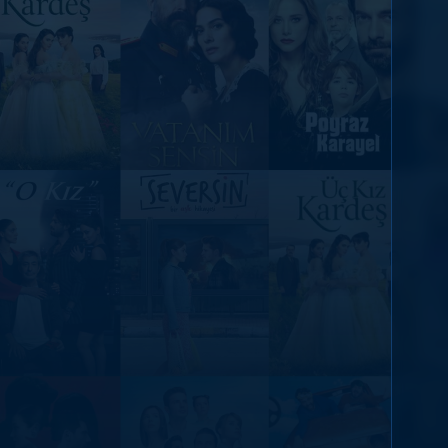
DİĞER SONUÇLAR