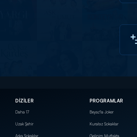
DİZİLER
PROGRAMLAR
Daha 17
Beyaz'la Joker
Uzak Şehir
Kuralsız Sokaklar
Arka Sokaklar
Gelinim Mutfakta