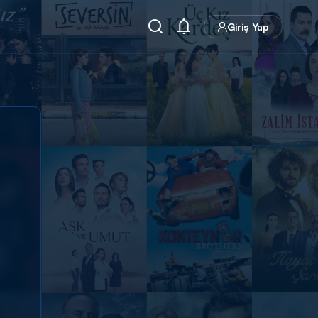
Giriş Yap