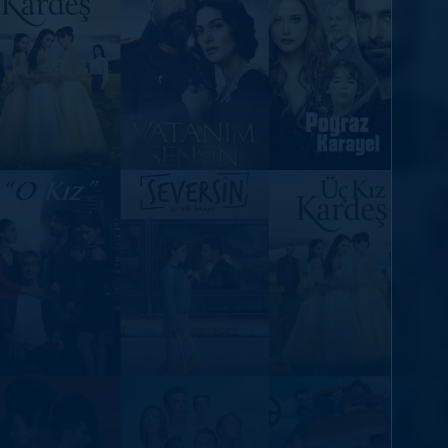
DİĞER SONUÇLAR