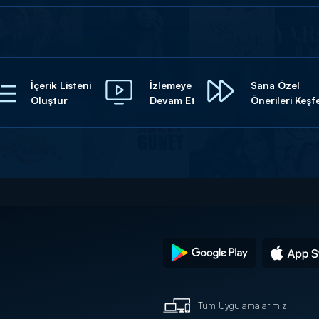
İçerik Listeni
İzlemeye
Sana Özel
Oluştur
Devam Et
Önerileri Keşf
Tüm Uygulamalarımız