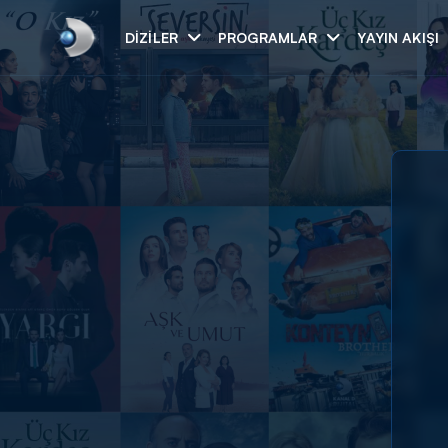
DIZILER
PROGRAMLAR
YAYIN AKIŞI
Arama
ARAMA SONUÇLAR