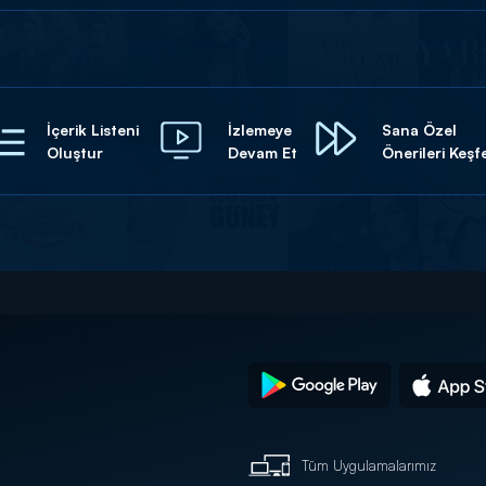
İçerik Listeni
İzlemeye
Sana Özel
Oluştur
Devam Et
Önerileri Keşf
Tüm Uygulamalarımız