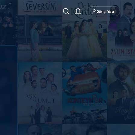
Giriş Yap