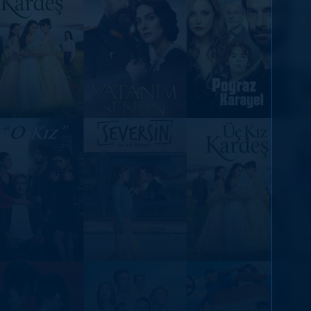
DİĞER SONUÇLAR