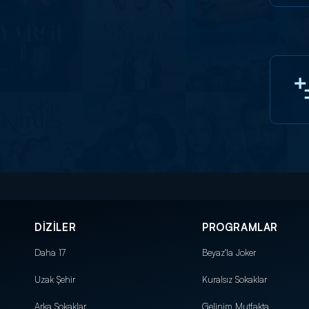
DİZİLER
PROGRAMLAR
Daha 17
Beyaz'la Joker
Uzak Şehir
Kuralsız Sokaklar
Arka Sokaklar
Gelinim Mutfakta