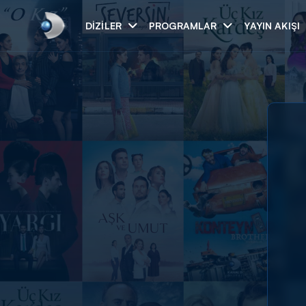
DIZILER
PROGRAMLAR
YAYIN AKIŞI
Arama
ARAMA SONUÇLAR