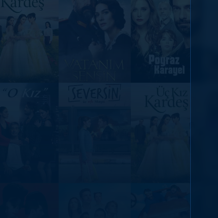
DİĞER SONUÇLAR