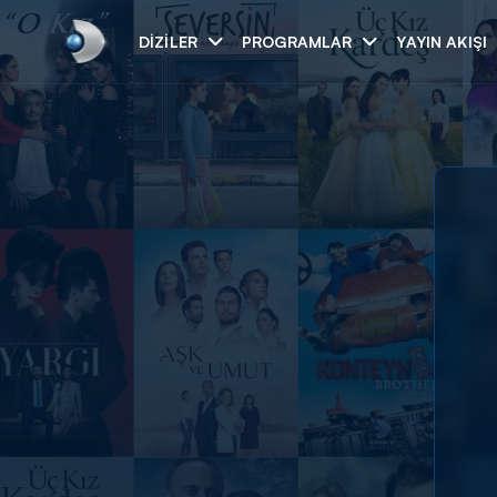
DIZILER
PROGRAMLAR
YAYIN AKIŞI
Arama
ARAMA SONUÇLAR