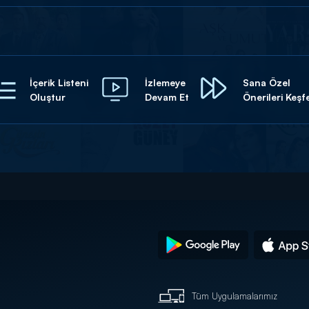
İçerik Listeni
İzlemeye
Sana Özel
Oluştur
Devam Et
Önerileri Keşf
Tüm Uygulamalarımız