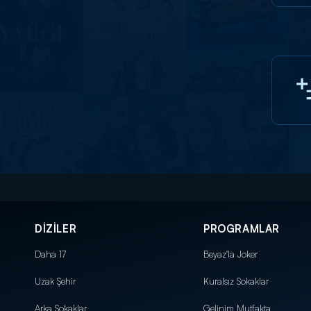
DİZİLER
PROGRAMLAR
Daha 17
Beyaz'la Joker
Uzak Şehir
Kuralsız Sokaklar
Arka Sokaklar
Gelinim Mutfakta