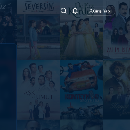
Giriş Yap