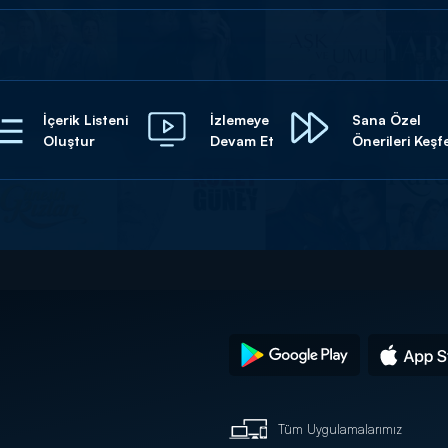
İçerik Listeni
İzlemeye
Sana Özel
Oluştur
Devam Et
Önerileri Keşf
Tüm Uygulamalarımız