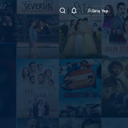
Giriş Yap