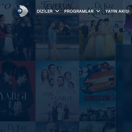
DIZILER
PROGRAMLAR
YAYIN AKIŞI
Arama
ARAMA SONUÇLAR