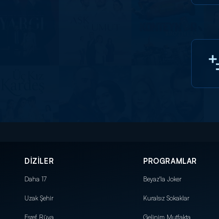
DİZİLER
PROGRAMLAR
Daha 17
Beyaz'la Joker
Uzak Şehir
Kuralsız Sokaklar
Eşref Rüya
Gelinim Mutfakta