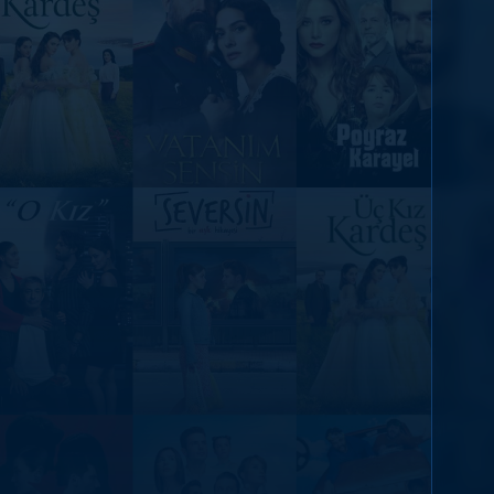
DİĞER SONUÇLAR