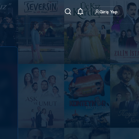
Giriş Yap