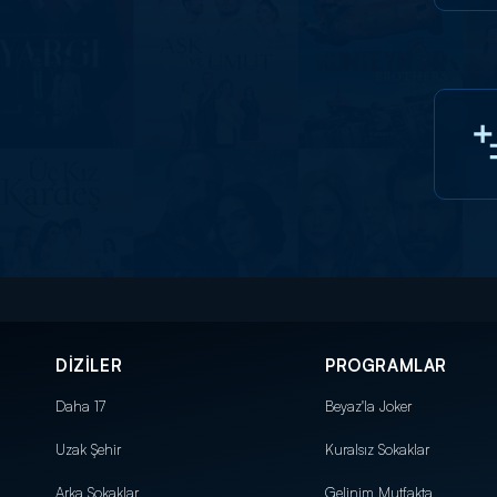
DİZİLER
PROGRAMLAR
Daha 17
Beyaz'la Joker
Uzak Şehir
Kuralsız Sokaklar
Arka Sokaklar
Gelinim Mutfakta