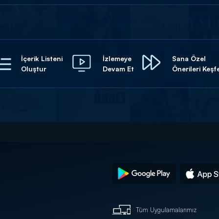
İçerik Listeni
İzlemeye
Sana Özel
Oluştur
Devam Et
Önerileri Keşf
Tüm Uygulamalarımız