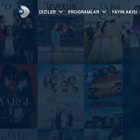
DIZILER
PROGRAMLAR
YAYIN AKIŞI
Arama
ARAMA SONUÇLAR