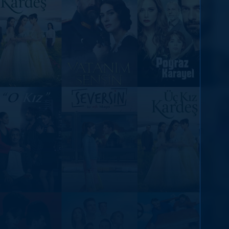
DİĞER SONUÇLAR