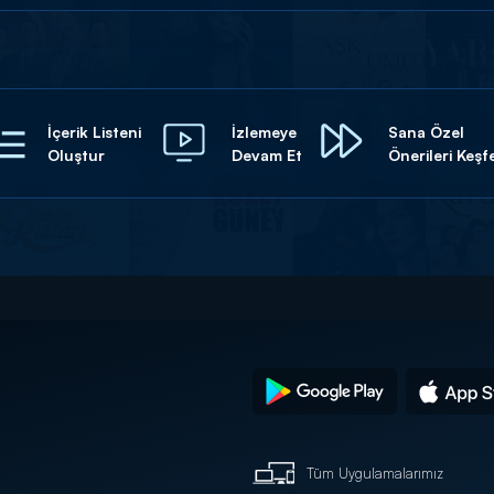
İçerik Listeni
İzlemeye
Sana Özel
Oluştur
Devam Et
Önerileri Keşf
Tüm Uygulamalarımız