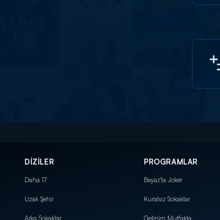
DİZİLER
PROGRAMLAR
Daha 17
Beyaz'la Joker
Uzak Şehir
Kuralsız Sokaklar
Arka Sokaklar
Gelinim Mutfakta