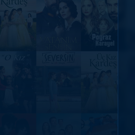
DİĞER SONUÇLAR