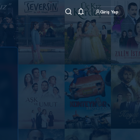
Giriş Yap