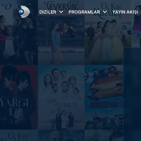
DIZILER
PROGRAMLAR
YAYIN AKIŞI
Arama
ARAMA SONUÇLAR