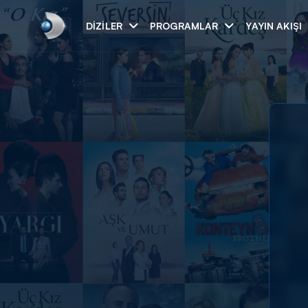
DIZILER
PROGRAMLAR
YAYIN AKIŞI
Arama
ARAMA SONUÇLAR