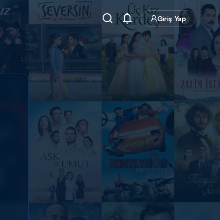
Giriş Yap