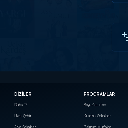
DİZİLER
PROGRAMLAR
Daha 17
Beyaz'la Joker
Uzak Şehir
Kuralsız Sokaklar
Arka Sokaklar
Gelinim Mutfakta