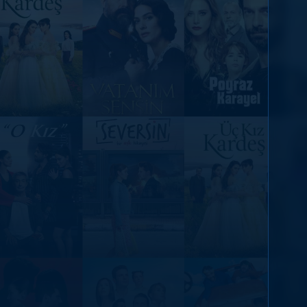
DİĞER SONUÇLAR