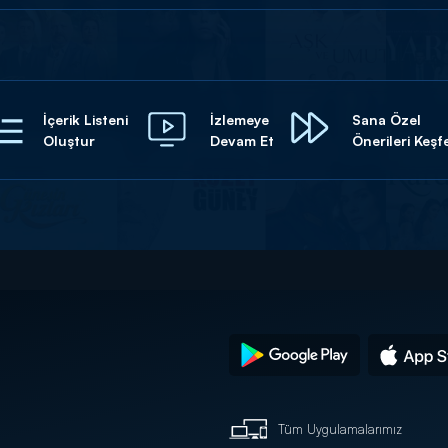
İçerik Listeni
İzlemeye
Sana Özel
Oluştur
Devam Et
Önerileri Keşf
Tüm Uygulamalarımız