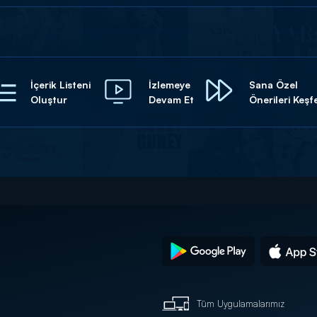
İçerik Listeni
İzlemeye
Sana Özel
Oluştur
Devam Et
Önerileri Keşf
Tüm Uygulamalarımız