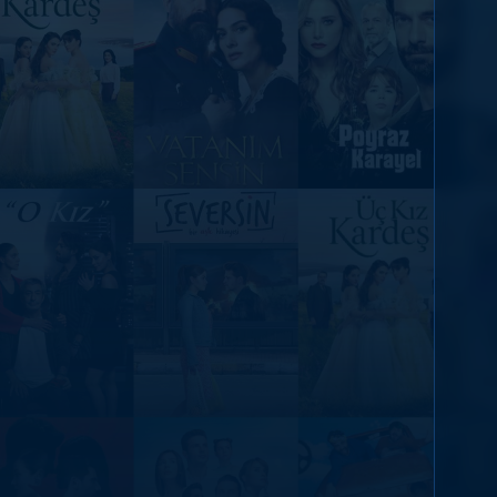
DİĞER SONUÇLAR