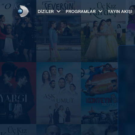
DIZILER
PROGRAMLAR
YAYIN AKIŞI
Arama
ARAMA SONUÇLAR