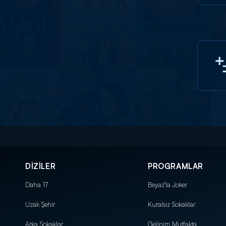
DİZİLER
PROGRAMLAR
Daha 17
Beyaz'la Joker
Uzak Şehir
Kuralsız Sokaklar
Arka Sokaklar
Gelinim Mutfakta