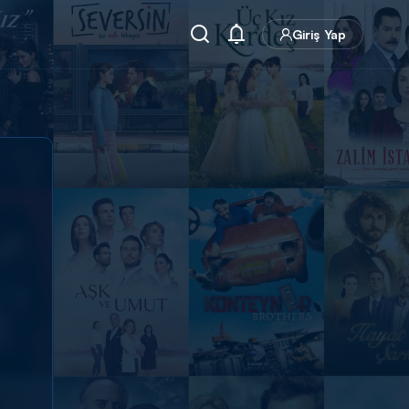
Giriş Yap