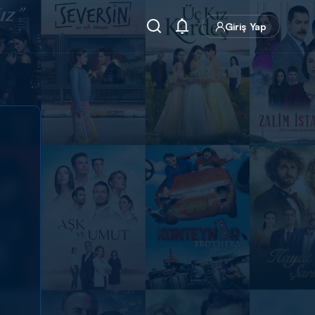
Giriş Yap