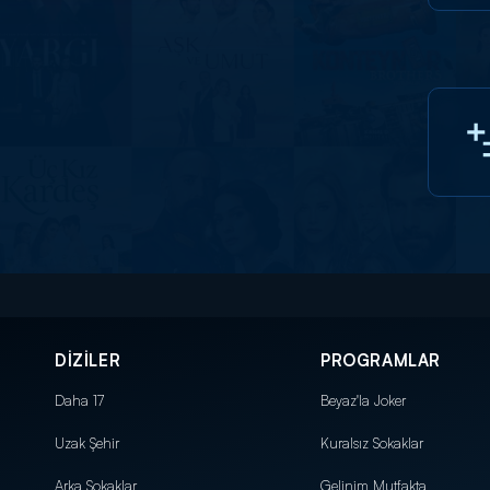
DİZİLER
PROGRAMLAR
Daha 17
Beyaz'la Joker
Uzak Şehir
Kuralsız Sokaklar
Arka Sokaklar
Gelinim Mutfakta