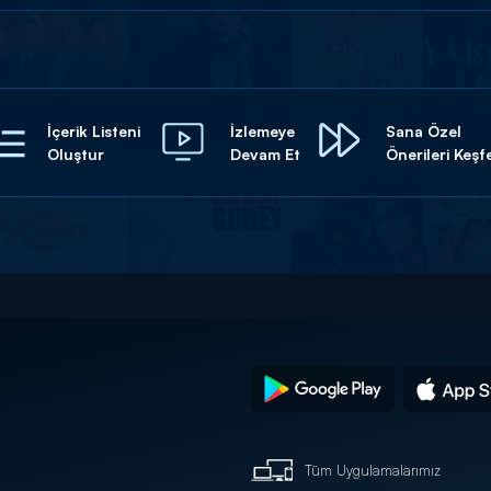
İçerik Listeni
İzlemeye
Sana Özel
Oluştur
Devam Et
Önerileri Keşf
Tüm Uygulamalarımız