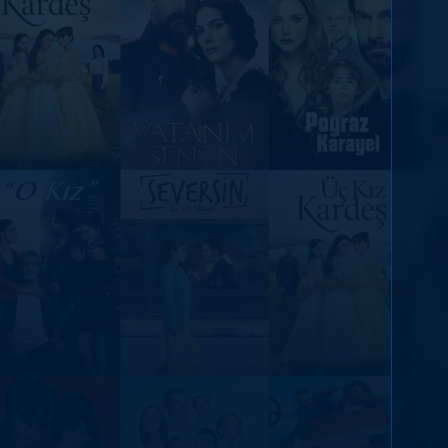
DİĞER SONUÇLAR