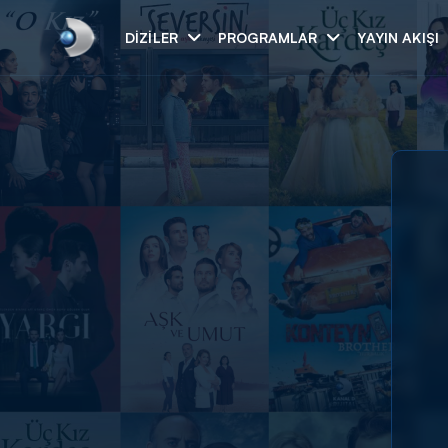
DIZILER
PROGRAMLAR
YAYIN AKIŞI
Arama
ARAMA SONUÇLAR