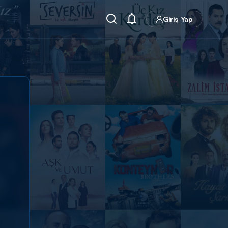
Giriş Yap