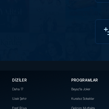
DİZİLER
PROGRAMLAR
Daha 17
Beyaz'la Joker
Uzak Şehir
Kuralsız Sokaklar
Eşref Rüya
Gelinim Mutfakta