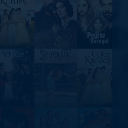
DİĞER SONUÇLAR