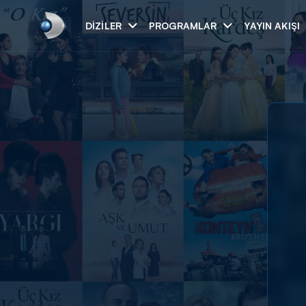
DIZILER
PROGRAMLAR
YAYIN AKIŞI
Arama
ARAMA SONUÇLAR