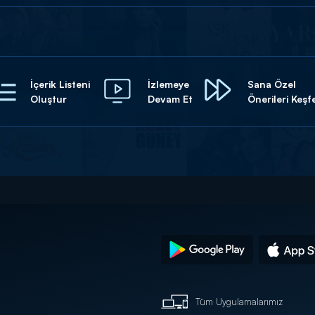
İçerik Listeni
İzlemeye
Sana Özel
Oluştur
Devam Et
Önerileri Keşf
Tüm Uygulamalarımız