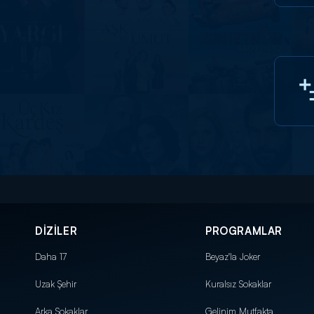
DİZİLER
PROGRAMLAR
Daha 17
Beyaz'la Joker
Uzak Şehir
Kuralsız Sokaklar
Arka Sokaklar
Gelinim Mutfakta