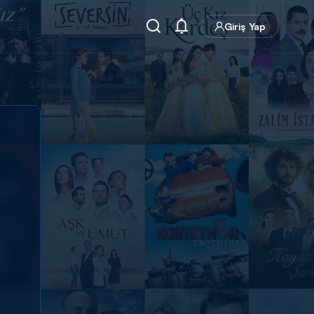
Giriş Yap