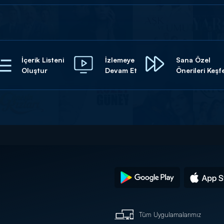
İçerik Listeni
İzlemeye
Sana Özel
Oluştur
Devam Et
Önerileri Keşf
Tüm Uygulamalarımız