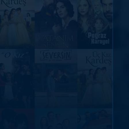
DİĞER SONUÇLAR