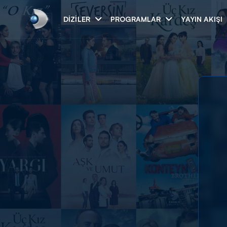
DIZILER
PROGRAMLAR
YAYIN AKIŞI
Arama
ARAMA SONUÇLAR