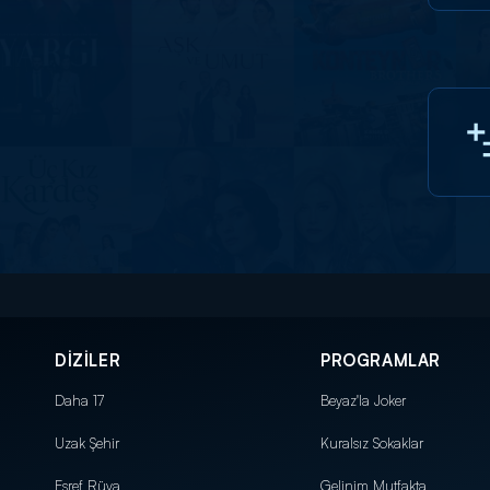
DİZİLER
PROGRAMLAR
Daha 17
Beyaz'la Joker
Uzak Şehir
Kuralsız Sokaklar
Eşref Rüya
Gelinim Mutfakta