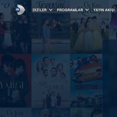
DIZILER
PROGRAMLAR
YAYIN AKIŞI
Arama
ARAMA SONUÇLAR