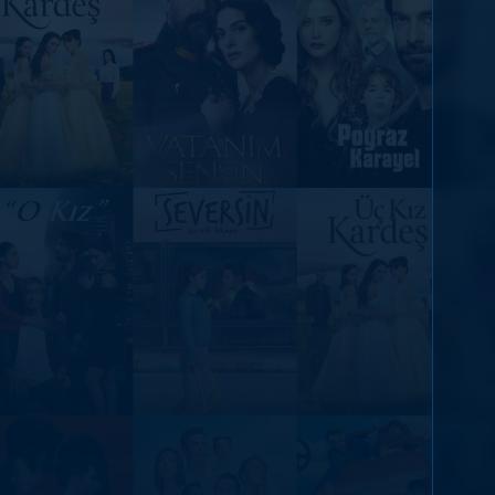
DİĞER SONUÇLAR