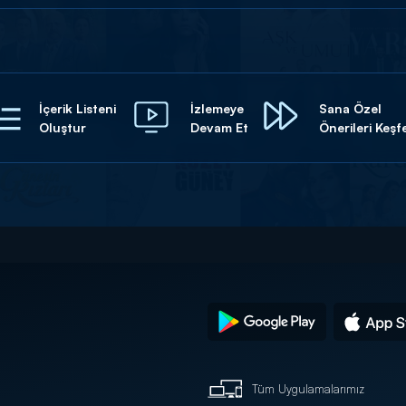
İçerik Listeni
İzlemeye
Sana Özel
Oluştur
Devam Et
Önerileri Keşf
Tüm Uygulamalarımız