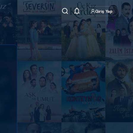
Giriş Yap