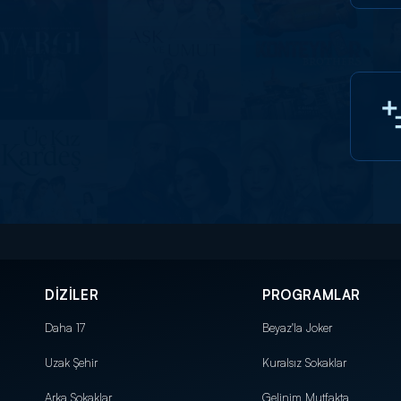
DİZİLER
PROGRAMLAR
Daha 17
Beyaz'la Joker
Uzak Şehir
Kuralsız Sokaklar
Arka Sokaklar
Gelinim Mutfakta