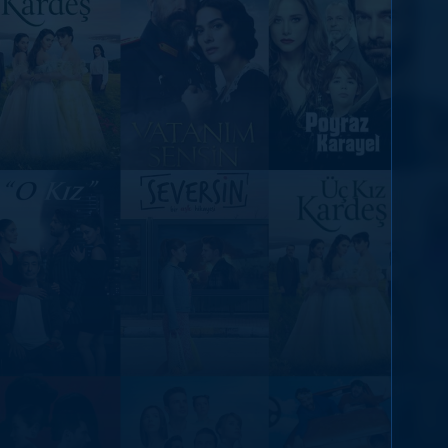
DİĞER SONUÇLAR