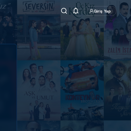
Giriş Yap