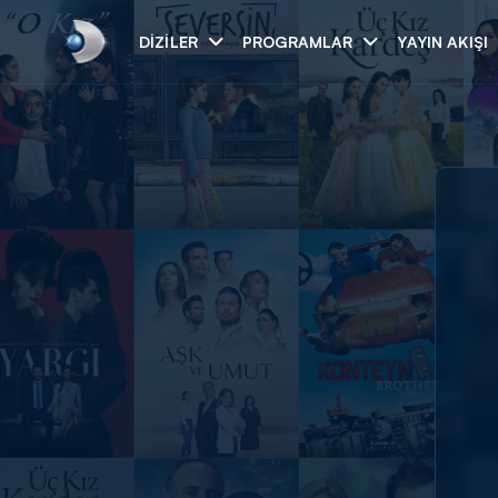
DIZILER
PROGRAMLAR
YAYIN AKIŞI
Arama
ARAMA SONUÇLAR