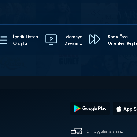
İçerik Listeni
İzlemeye
Sana Özel
Oluştur
Devam Et
Önerileri Keşf
Tüm Uygulamalarımız