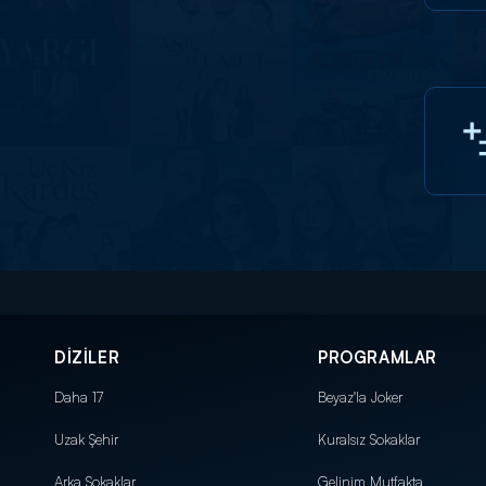
DİZİLER
PROGRAMLAR
Daha 17
Beyaz'la Joker
Uzak Şehir
Kuralsız Sokaklar
Arka Sokaklar
Gelinim Mutfakta