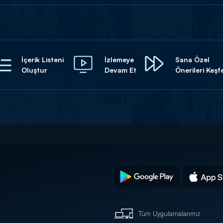
İçerik Listeni
İzlemeye
Sana Özel
Oluştur
Devam Et
Önerileri Keşf
Tüm Uygulamalarımız