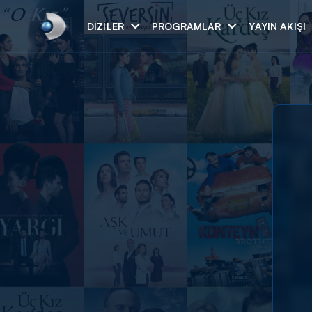
DIZILER
PROGRAMLAR
YAYIN AKIŞI
Arama
ARAMA SONUÇLAR