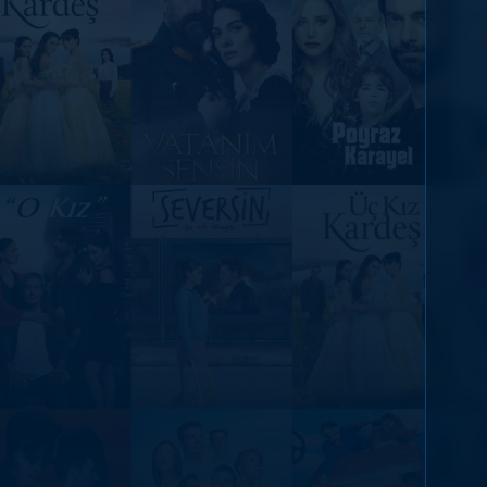
DİĞER SONUÇLAR