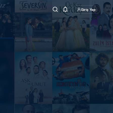
Giriş Yap