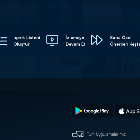
İçerik Listeni
İzlemeye
Sana Özel
Oluştur
Devam Et
Önerileri Keşf
Tüm Uygulamalarımız