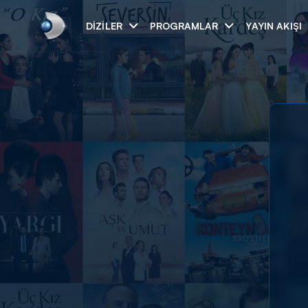
DIZILER
PROGRAMLAR
YAYIN AKIŞI
Arama
ARAMA SONUÇLAR