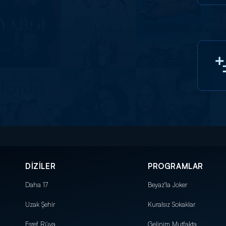
DİZİLER
PROGRAMLAR
Daha 17
Beyaz'la Joker
Uzak Şehir
Kuralsız Sokaklar
Eşref Rüya
Gelinim Mutfakta