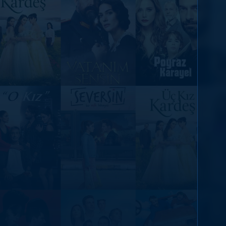
DİĞER SONUÇLAR