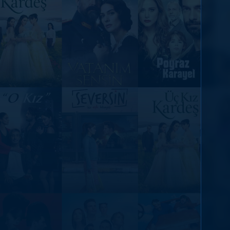
DİĞER SONUÇLAR