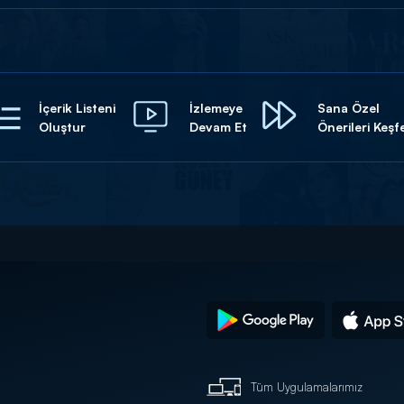
İçerik Listeni
İzlemeye
Sana Özel
Oluştur
Devam Et
Önerileri Keşf
Tüm Uygulamalarımız