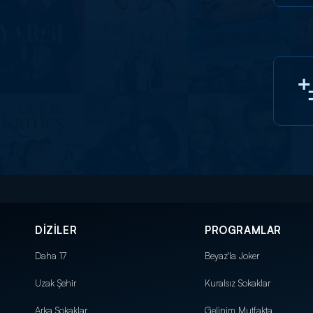
DİZİLER
PROGRAMLAR
Daha 17
Beyaz'la Joker
Uzak Şehir
Kuralsız Sokaklar
Arka Sokaklar
Gelinim Mutfakta