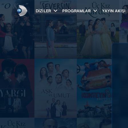
DIZILER
PROGRAMLAR
YAYIN AKIŞI
Arama
ARAMA SONUÇLAR