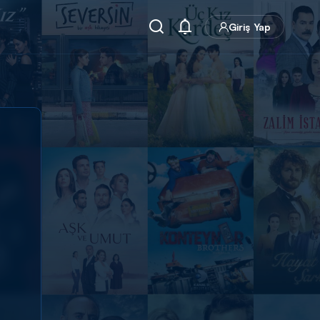
Giriş Yap