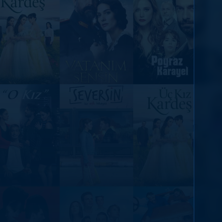
DİĞER SONUÇLAR