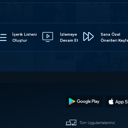
İçerik Listeni
İzlemeye
Sana Özel
Oluştur
Devam Et
Önerileri Keşf
Tüm Uygulamalarımız