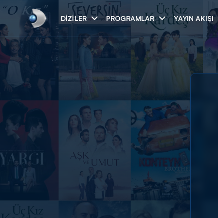
DIZILER
PROGRAMLAR
YAYIN AKIŞI
Arama
ARAMA SONUÇLAR