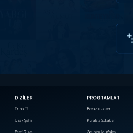
DİZİLER
PROGRAMLAR
Daha 17
Beyaz'la Joker
Uzak Şehir
Kuralsız Sokaklar
Eşref Rüya
Gelinim Mutfakta