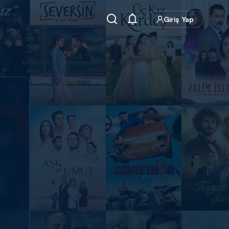
Giriş Yap