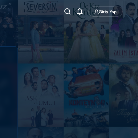
Giriş Yap