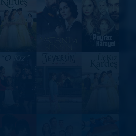
DİĞER SONUÇLAR