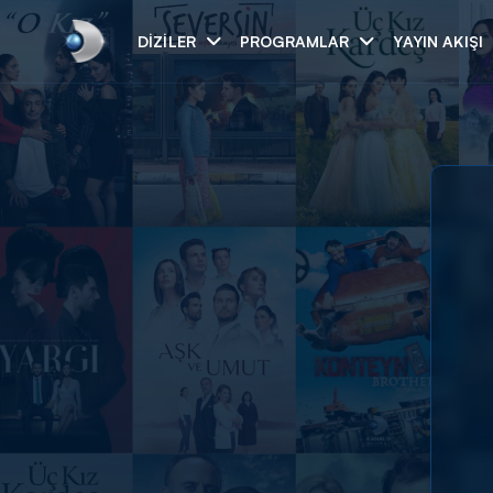
DIZILER
PROGRAMLAR
YAYIN AKIŞI
Arama
ARAMA SONUÇLAR