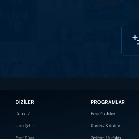
DİZİLER
PROGRAMLAR
Daha 17
Beyaz'la Joker
Uzak Şehir
Kuralsız Sokaklar
Eşref Rüya
Gelinim Mutfakta