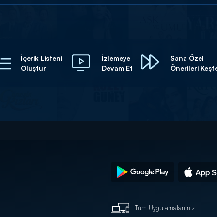
İçerik Listeni
İzlemeye
Sana Özel
Oluştur
Devam Et
Önerileri Keşf
Tüm Uygulamalarımız