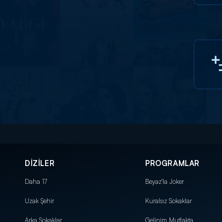
DİZİLER
PROGRAMLAR
Daha 17
Beyaz'la Joker
Uzak Şehir
Kuralsız Sokaklar
Arka Sokaklar
Gelinim Mutfakta