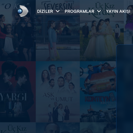
DIZILER
PROGRAMLAR
YAYIN AKIŞI
Arama
ARAMA SONUÇLAR