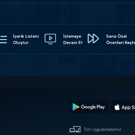
İçerik Listeni
İzlemeye
Sana Özel
Oluştur
Devam Et
Önerileri Keşf
Tüm Uygulamalarımız