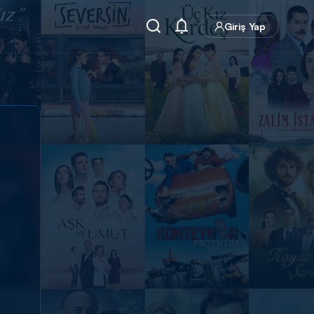
Giriş Yap