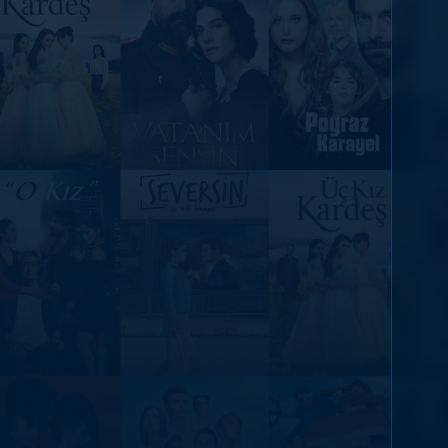
DİĞER SONUÇLAR