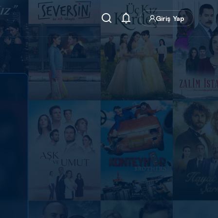
Giriş Yap