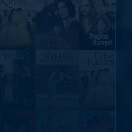
DİĞER SONUÇLAR