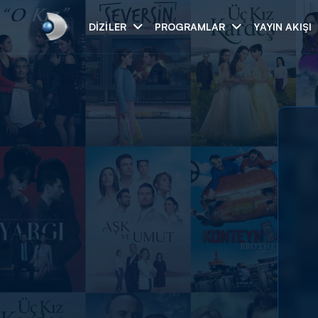
DIZILER
PROGRAMLAR
YAYIN AKIŞI
Arama
ARAMA SONUÇLAR