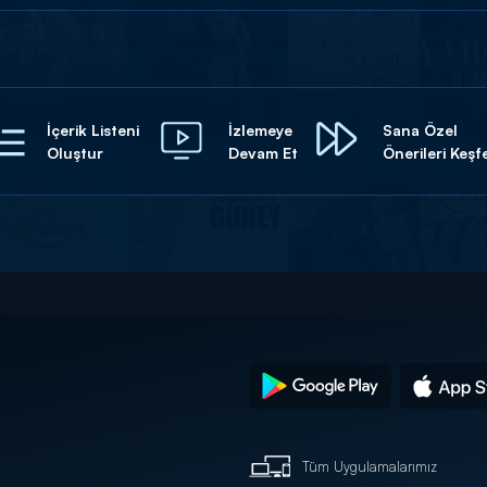
İçerik Listeni
İzlemeye
Sana Özel
Oluştur
Devam Et
Önerileri Keşf
Tüm Uygulamalarımız