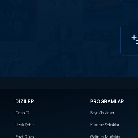
DİZİLER
PROGRAMLAR
Daha 17
Beyaz'la Joker
Uzak Şehir
Kuralsız Sokaklar
Eşref Rüya
Gelinim Mutfakta