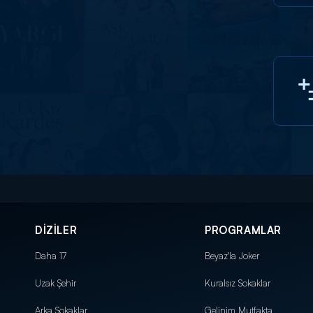
DİZİLER
PROGRAMLAR
Daha 17
Beyaz'la Joker
Uzak Şehir
Kuralsız Sokaklar
Arka Sokaklar
Gelinim Mutfakta