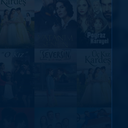
DİĞER SONUÇLAR