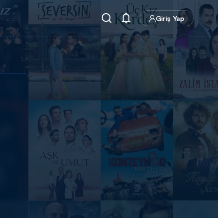
Giriş Yap