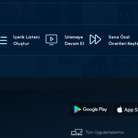
İçerik Listeni
İzlemeye
Sana Özel
Oluştur
Devam Et
Önerileri Keşf
Tüm Uygulamalarımız