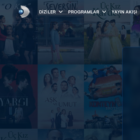
DIZILER
PROGRAMLAR
YAYIN AKIŞI
Arama
ARAMA SONUÇLAR