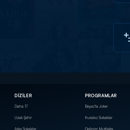
DİZİLER
PROGRAMLAR
Daha 17
Beyaz'la Joker
Uzak Şehir
Kuralsız Sokaklar
Arka Sokaklar
Gelinim Mutfakta