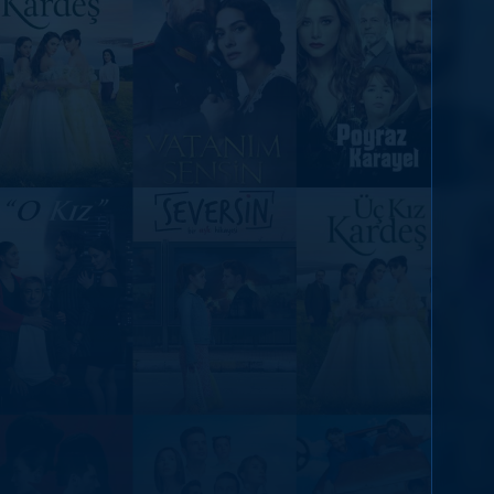
DİĞER SONUÇLAR