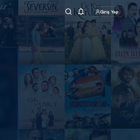
Giriş Yap