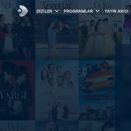
DIZILER
PROGRAMLAR
YAYIN AKIŞI
Arama
ARAMA SONUÇLAR