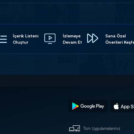
İçerik Listeni
İzlemeye
Sana Özel
Oluştur
Devam Et
Önerileri Keşf
Tüm Uygulamalarımız