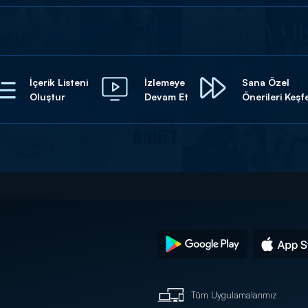
İçerik Listeni
İzlemeye
Sana Özel
Oluştur
Devam Et
Önerileri Keşf
Tüm Uygulamalarımız