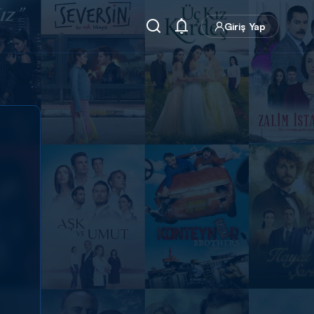
Giriş Yap