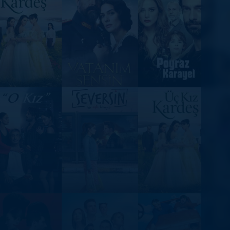
DİĞER SONUÇLAR