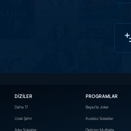
DİZİLER
PROGRAMLAR
Daha 17
Beyaz'la Joker
Uzak Şehir
Kuralsız Sokaklar
Arka Sokaklar
Gelinim Mutfakta