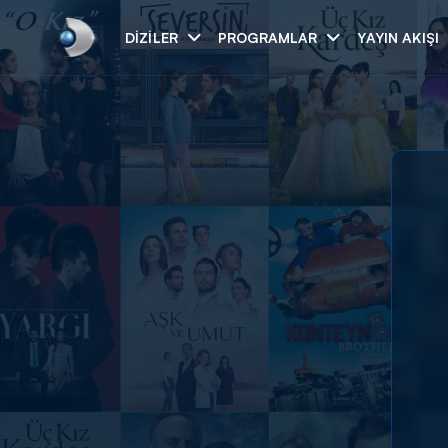
DIZILER
PROGRAMLAR
YAYIN AKIŞI
Arama
ARAMA SONUÇLAR