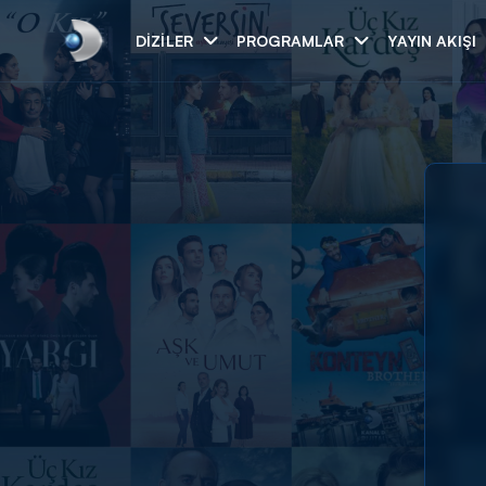
DIZILER
PROGRAMLAR
YAYIN AKIŞI
Arama
ARAMA SONUÇLAR