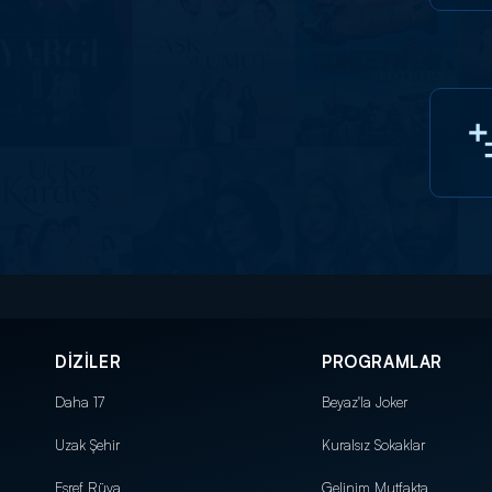
DİZİLER
PROGRAMLAR
Daha 17
Beyaz'la Joker
Uzak Şehir
Kuralsız Sokaklar
Eşref Rüya
Gelinim Mutfakta