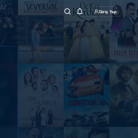
Giriş Yap