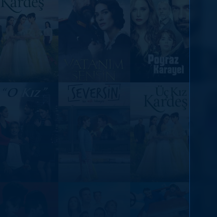
DİĞER SONUÇLAR