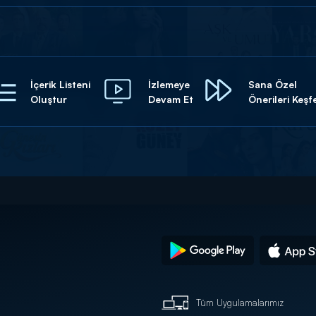
İçerik Listeni
İzlemeye
Sana Özel
Oluştur
Devam Et
Önerileri Keşf
Tüm Uygulamalarımız